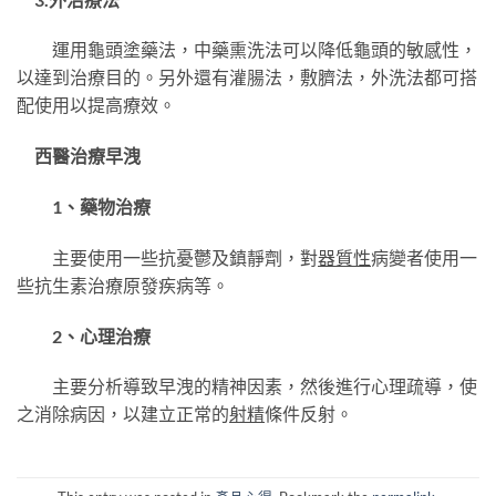
運用龜頭塗藥法，中藥熏洗法可以降低龜頭的敏感性，
以達到治療目的。另外還有灌腸法，敷臍法，外洗法都可搭
配使用以提高療效。
西醫治療早洩
1、藥物治療
主要使用一些抗憂鬱及鎮靜劑，對
器質性
病變者使用一
些抗生素治療原發疾病等。
2、心理治療
主要分析導致早洩的精神因素，然後進行心理疏導，使
之消除病因，以建立正常的
射精
條件反射。