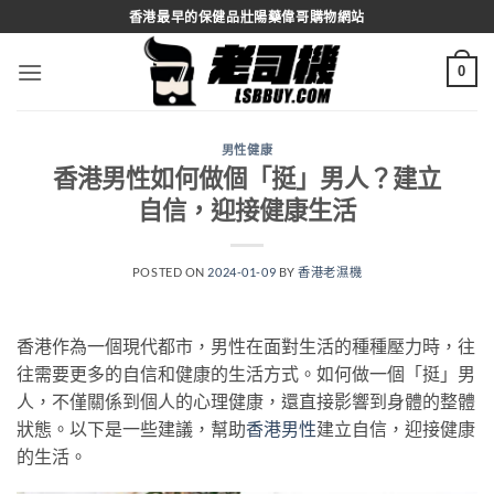
Skip
香港最早的保健品壯陽藥偉哥購物網站
to
content
0
男性健康
香港男性如何做個「挺」男人？建立
自信，迎接健康生活
POSTED ON
2024-01-09
BY
香港老濕機
香港作為一個現代都市，男性在面對生活的種種壓力時，往
往需要更多的自信和健康的生活方式。如何做一個「挺」男
人，不僅關係到個人的心理健康，還直接影響到身體的整體
狀態。以下是一些建議，幫助
香港男性
建立自信，迎接健康
的生活。