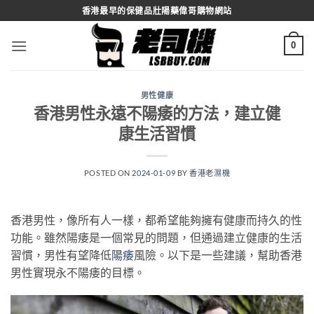
Skip
香港最早的保健品壯陽藥偉哥購物網站
to
content
0
男性健康
香港男性永遠不陽痿的方法，建立健
康生活習慣
POSTED ON
2024-01-09
BY
香港老濕機
香港男性，像所有人一樣，都希望能夠擁有健康而持久的性
功能。雖然陽痿是一個常見的問題，但通過建立健康的生活
習慣，男性有望降低
陽痿
風險。以下是一些建議，幫助香港
男性實現永不陽痿的目標。