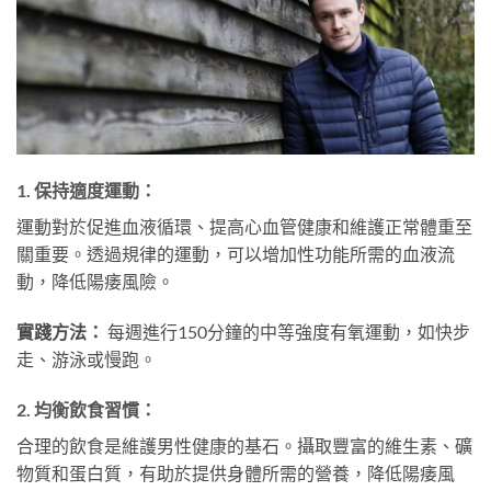
1.
保持適度運動：
運動對於促進血液循環、提高心血管健康和維護正常體重至
關重要。透過規律的運動，可以增加性功能所需的血液流
動，降低陽痿風險。
實踐方法：
每週進行150分鐘的中等強度有氧運動，如快步
走、游泳或慢跑。
2.
均衡飲食習慣：
合理的飲食是維護男性健康的基石。攝取豐富的維生素、礦
物質和蛋白質，有助於提供身體所需的營養，降低陽痿風