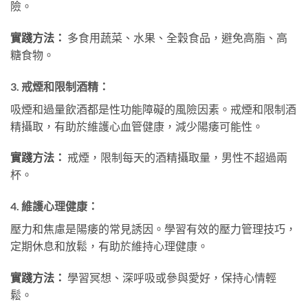
險。
實踐方法：
多食用蔬菜、水果、全穀食品，避免高脂、高
糖食物。
3.
戒煙和限制酒精：
吸煙和過量飲酒都是性功能障礙的風險因素。戒煙和限制酒
精攝取，有助於維護心血管健康，減少陽痿可能性。
實踐方法：
戒煙，限制每天的酒精攝取量，男性不超過兩
杯。
4.
維護心理健康：
壓力和焦慮是陽痿的常見誘因。學習有效的壓力管理技巧，
定期休息和放鬆，有助於維持心理健康。
實踐方法：
學習冥想、深呼吸或參與愛好，保持心情輕
鬆。