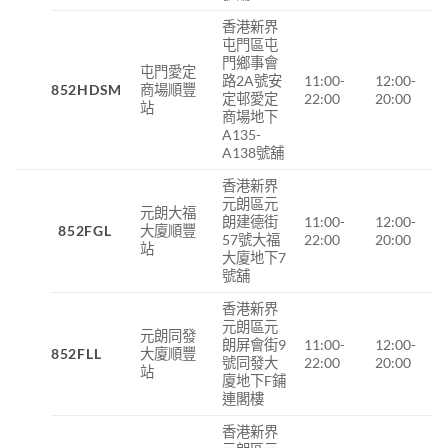
香港新界
屯門區屯
門鄉事會
屯門愛定
路2A號安
11:00-
12:00-
852HDSM
商場順豐
定邨愛定
22:00
20:00
站
商場地下
A135-
A138號舖
香港新界
元朗區元
元朗大福
朗建德街
11:00-
12:00-
852FGL
大廈順豐
57號大福
22:00
20:00
站
大廈地下7
號舖
香港新界
元朗區元
元朗同發
朗屏會街9
11:00-
12:00-
852FLL
大廈順豐
號同發大
22:00
20:00
站
廈地下F鋪
連閣樓
香港新界