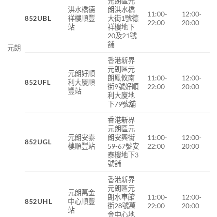
元朗區元
洪水橋德
朗洪水橋
11:00-
12:00-
852UBL
祥樓順豐
大街1號德
22:00
20:00
站
祥樓地下
20及21號
舖
元朗
香港新界
元朗區元
元朗好順
朗鳯攸南
11:00-
12:00-
852UFL
利大廈順
街
9
號好順
22:00
20:00
豐站
利大廈地
下
79
號舖
香港新界
元朗區元
元朗安泰
朗安興街
11:00-
12:00-
852UGL
樓順豐站
59-67號安
22:00
20:00
泰樓地下3
號舖
香港新界
元朗區元
元朗萬金
朗水車館
11:00-
12:00-
852UHL
中心順豐
街28號萬
22:00
20:00
站
金中心地