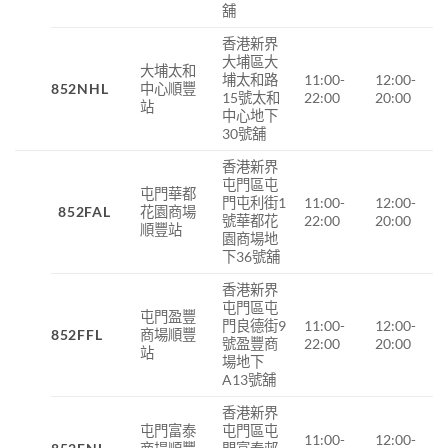
舖
香港新界
大埔區大
大埔太和
埔太和路
11:00-
12:00-
852NHL
中心順豐
15
號太和
22:00
20:00
站
中心地下
30
號舖
香港新界
屯門區屯
屯門華都
門屯利街1
11:00-
12:00-
852FAL
花園商場
號華都花
22:00
20:00
順豐站
園商場地
下36號舖
香港新界
屯門區屯
屯門盈豐
門良德街9
11:00-
12:00-
852FFL
商場順豐
號盈豐商
22:00
20:00
站
場地下
A13號舖
香港新界
屯門富泰
屯門區屯
11:00-
12:00-