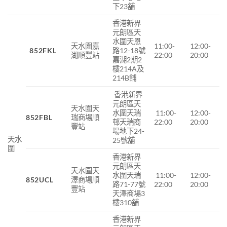
下23舖
香港新界
元朗區天
水圍天恩
天水圍嘉
11:00-
12:00-
852FKL
路12-18號
湖順豐站
22:00
20:00
嘉湖2期2
樓214A及
214B舖
香港新界
元朗區天
天水圍天
水圍天瑞
11:00-
12:00-
852FBL
瑞商場
順
邨天瑞商
22:00
20:00
豐站
場地下
24-
天水
25
號舖
圍
香港新界
元朗區天
天水圍天
水圍天瑞
11:00-
12:00-
852UCL
澤商場順
路71-77號
22:00
20:00
豐站
天澤商場3
樓310舖
香港新界