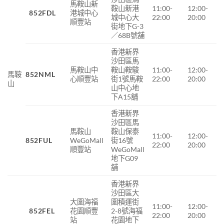
馬鞍山新
鞍山新港
11:00-
12:00-
852FDL
港城中心
城中心大
22:00
20:00
順豐站
街地下G-3
／68B號舖
香港新界
沙田區馬
馬鞍山中
鞍山鞍駿
11:00-
12:00-
馬鞍
852NML
心順豐站
街1號馬鞍
22:00
20:00
山
山中心地
下A15舖
香港新界
沙田區馬
馬鞍山
鞍山保泰
11:00-
12:00-
852FUL
WeGoMall
街
16
號
22:00
20:00
順豐站
WeGoMall
地下
G09
舖
香港新界
沙田區大
大圍海福
圍積運街
11:00-
12:00-
852FEL
花園順豐
2-8號海福
22:00
20:00
站
花園地下