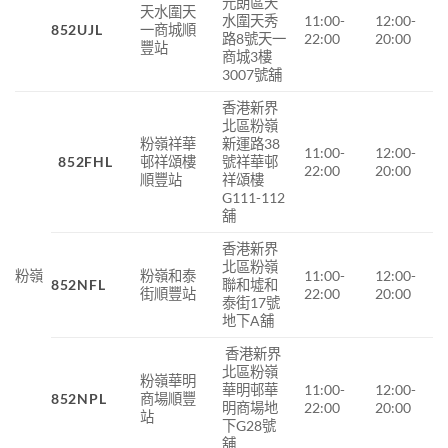
元朗區天
天水圍天
水圍天秀
11:00-
12:00-
852UJL
一商城順
路8號天一
22:00
20:00
豐站
商城3樓
3007號舖
香港新界
北區粉嶺
粉嶺祥華
新運路38
11:00-
12:00-
852FHL
邨祥頌樓
號祥華邨
22:00
20:00
順豐站
祥頌樓
G111-112
舖
香港新界
北區粉嶺
粉嶺
粉嶺和泰
11:00-
12:00-
852NFL
聯和墟和
街順豐站
22:00
20:00
泰街17號
地下A舖
香港新界
北區粉嶺
粉嶺華明
華明邨華
11:00-
12:00-
852NPL
商場順豐
明商場地
22:00
20:00
站
下G28號
舖