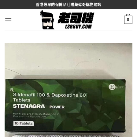
Skip
香港最早的保健品壯陽藥偉哥購物網站
to
content
0