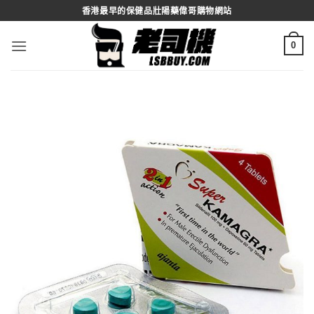
Skip
香港最早的保健品壯陽藥偉哥購物網站
to
content
0