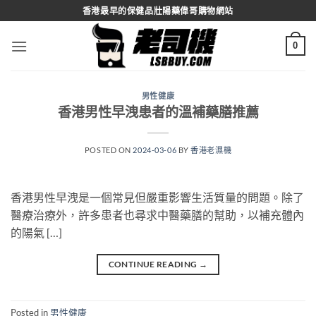
Skip
香港最早的保健品壯陽藥偉哥購物網站
to
content
0
男性健康
香港男性早洩患者的溫補藥膳推薦
POSTED ON
2024-03-06
BY
香港老濕機
香港男性早洩是一個常見但嚴重影響生活質量的問題。除了
醫療治療外，許多患者也尋求中醫藥膳的幫助，以補充體內
的陽氣 […]
CONTINUE READING
→
Posted in
男性健康