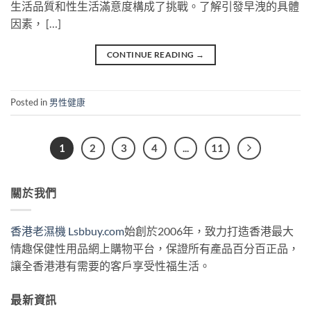
生活品質和性生活滿意度構成了挑戰。了解引發早洩的具體
因素， […]
CONTINUE READING
→
Posted in
男性健康
1
2
3
4
...
11
關於我們
香港老濕機 Lsbbuy.com
始創於2006年，致力打造香港最大
情趣保健性用品網上購物平台，保證所有產品百分百正品，
讓全香港港有需要的客戶享受性福生活。
最新資訊