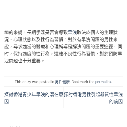
總的來說，長期手淫是否會導致
早洩
取決於個人的生理狀
況、心理狀態以及性行為習慣。對於有早洩問題的男性來
說，尋求適當的醫療和心理輔導是解決問題的重要途徑。同
时，保持適度的性行為，遠離不良性行為習慣，對於預防早
洩問題也十分重要。
This entry was posted in
男性健康
. Bookmark the
permalink
.
探討香港青少年早洩的潛在原
探討香港男性引起器質性早洩
因
的病因