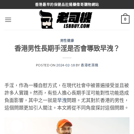
Skip
香港最早的保健品壯陽藥偉哥購物網站
to
content
0
男性健康
香港男性長期手淫是否會導致早洩？
POSTED ON
2024-02-18
BY
香港老濕機
手淫，作為一種自慰方式，在現代社會中被普遍接受並且被
許多人實踐。然而，有些人擔心長期手淫可能對性功能造成
負面影響，其中之一就是
早洩
問題。尤其對於香港的男性，
這個問題更加引人關注。本文將從不同角度探討這個問題。