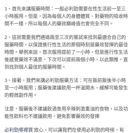
1、首先來講服藥時間：一般必利勁需要在性生活前一至三
小時服用。但是，因為每個人的身體體質、對藥物的吸收時
間不一樣，所以每個人的藥效巔峰值也會完全不同。
2、這就需要我們通過兩至三次的嘗試來找到最適合自己的
服藥時間，以保證進行性生活的那個時刻是藥效發揮的最佳
時間。舉例來說，首次服用提前了一小時，但是進行性生活
後感覺藥效不滿意，下次可以提前兩個小時，以此類推，直
到找到個人最佳的服藥時間。
3、接著，我們來講必利勁服藥方法：可在飯前飯後半小時
至一小時服用；服藥後建議飲用一杯溫開水，緩解可能發生
的輕微副作用。
注意，服藥後不建議飲酒食用辛辣刺激重油的食物，以及功
能性飲料也不建議飲用，避免影響藥效的發揮
必利勁哪裡買
放心，可以讓我們在使用必利勁的時候，有