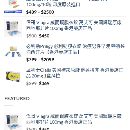
100mg/10粒 印度原裝進口
Price
$
489
–
$
2500
range:
偉哥 Viagra 威而鋼膜衣錠 萬艾可 美國輝瑞原廠
$489
西地那非片100mg 香港藥店正品
through
Original
Current
$
500
$
450
$2500
price
price
必利勁Priligy 必利勁膜衣錠 治療男性早洩 鹽酸達
was:
is:
泊西汀片【香港藥店正品】
$500.
$450.
Price
$
799
–
$
2099
range:
犀利士Cialis 美國禮來原廠 他達拉非 香港藥店正
$799
品 20mg 1盒/4粒
through
Original
Current
$
399
$
369
$2099
price
price
was:
is:
FEATURED
$399.
$369.
偉哥 Viagra 威而鋼膜衣錠 萬艾可 美國輝瑞原廠
西地那非片100mg 香港藥店正品
Original
Current
$
500
$
450