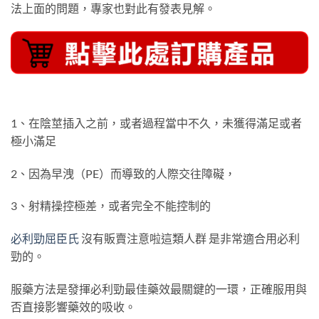
法上面的問題，專家也對此有發表見解。
1、在陰莖插入之前，或者過程當中不久，未獲得滿足或者
極小滿足
2、因為早洩（PE）而導致的人際交往障礙，
3、射精操控極差，或者完全不能控制的
必利勁屈臣氏
沒有販賣注意啦這類人群 是非常適合用必利
勁的。
服藥方法是發揮必利勁最佳藥效最關鍵的一環，正確服用與
否直接影響藥效的吸收。