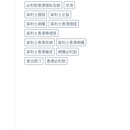
必利勁香港隱私包裝
早洩
犀利士價錢
犀利士正版
犀利士網購
犀利士香港價錢
犀利士香港哪裡買
犀利士香港官網
犀利士香港網購
犀利士香港藥房
網購必利勁
達泊西汀
香港必利勁