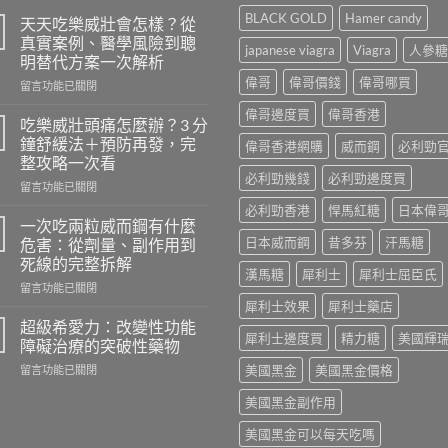
BLACK GOLD
Hamer candy
天天吃樂威壯會怎樣？從
真實案例、醫學風險到聰
japanese viagra
Viagra
人參糖
明替代方案一次解析
偉哥
偉哥價錢
偉哥哪買
在
留言功能已關閉
〈天
偉哥邊度買
偉哥香港
天
吃樂威壯頭痛怎麼辦？3 分
吃
鐘舒緩法＋預防再發，完
偉哥香港網購
威而鋼
必利勁
樂
整攻略一次看
威
必利勁幾錢
必利勁邊度買
在
壯
留言功能已關閉
〈吃
會
必利勁香港
悍馬紅糖
日本偉
樂
怎
一次吃兩粒威而鋼有什麼
威
樣？
日本威而鋼
昔多芬
汗馬糖
危害：從劑量、副作用到
壯
從
死線的完整拆解
頭
真
漢馬糖
犀利士
犀利士屈臣氏
在
痛
留言功能已關閉
實
〈一
怎
犀利士效果
犀利士藥店
案
次
麼
例、
超級希愛力：改變性功能
犀利士邊度買
精力糖
美國輝
吃
辦？
醫
障礙治療的突破性藥物
兩
3
學
在
美國黑金
美國黑金價格
留言功能已關閉
粒
分
風
〈超
威
鐘
險
美國黑金副作用
級
而
舒
到
希
鋼
緩
聰
美國黑金可以每天吃嗎
愛
有
法
明