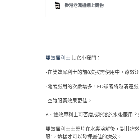
雙效犀利士
其它小竅門：
-在雙效犀利士的前8次按需使用中，療效
-隨著服用的次數增多，ED患者將越清楚
-空腹服藥效果更佳。
6、雙效犀利士可否磨成粉溶於水後服用？
雙效犀利士士藥片在水裏溶解後，對其療效
服”，這樣才可以發揮最佳的療效。