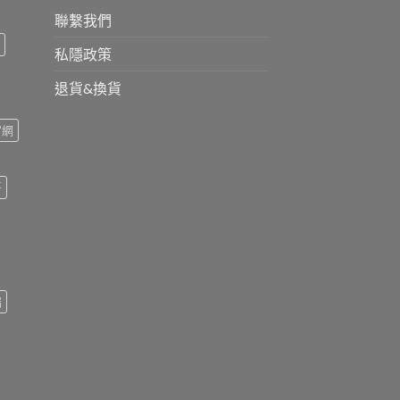
聯繫我們
私隱政策
退貨&換貨
官網
哥
瑞