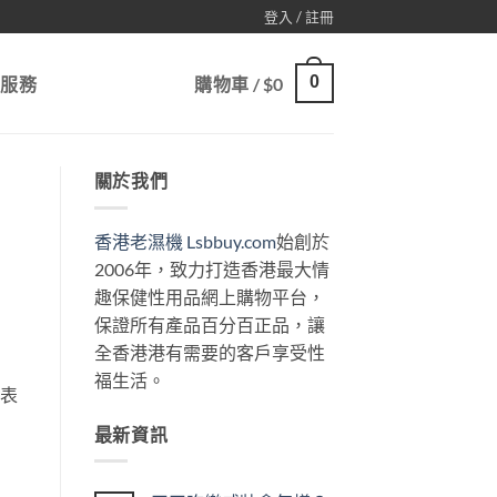
登入 / 註冊
0
戶服務
購物車 /
$
0
關於我們
香港老濕機 Lsbbuy.com
始創於
2006年，致力打造香港最大情
趣保健性用品網上購物平台，
保證所有產品百分百正品，讓
全香港港有需要的客戶享受性
福生活。
究表
最新資訊