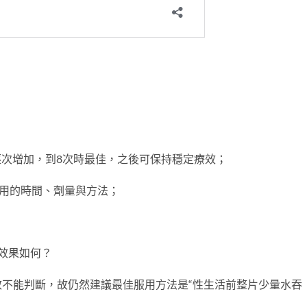
逐次增加，到8次時最佳，之後可保持穩定療效；
服用的時間、劑量與方法；
效果如何？
不能判斷，故仍然建議最佳服用方法是“性生活前整片少量水吞