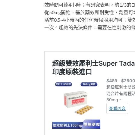
效時間可達4小時；有研究表明，約1/3的
從50mg開始，基於藥效和耐受性，劑量可增
活前0.5-4小時內的任何時候服用均可
一次。起效的先決條件：需要在性刺激的