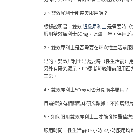
2、雙效犀利士能每天服用嗎？
根據說明書，雙效
超級犀利士
是需要時（
服用雙效犀利士60mg，連續一年，停用1
3、雙效犀利士是否需要在每次性生活前服
是的，雙效犀利士是需要時（性生活前）用
另外有研究顯示，ED患者每晚睡前服用西力
正常。
4、雙效犀利士50mg可否分開兩半服用？
目前還沒有相關臨床研究數據，不推薦掰
5、如何服用雙效犀利士士才能發揮最佳療
服用時間：性生活前0.5小時-4小時服用