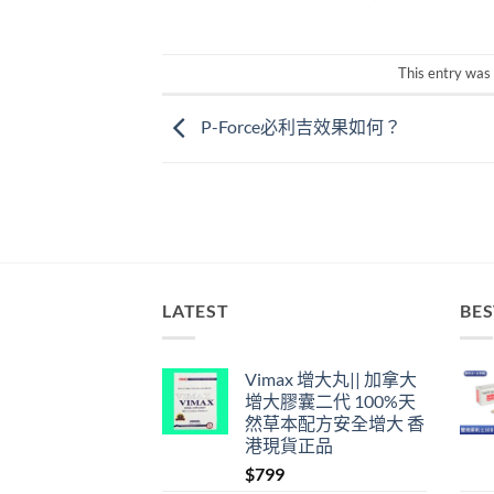
This entry was
P-Force必利吉效果如何？
LATEST
BES
Vimax 增大丸|| 加拿大
增大膠囊二代 100%天
然草本配方安全增大 香
港現貨正品
$
799