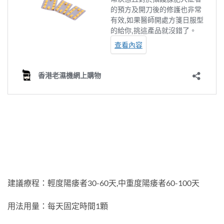
建議療程：輕度陽痿者30-60天,中重度陽痿者60-100天
用法用量：每天固定時間1顆