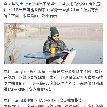
全。
犀利士5mg
已經是不舉男性日常服用的藥物，看到這
裡，很多患者可能會問了，犀利士5mg哪裡買？藥局有賣
嗎？下面，跟陳醫師一起來看看。
犀利士5mg每日錠有兩種，一種是禮來製藥廠生產的，這個
在藥局可以線下直接購買，患者可以憑藉著處方箋直接前往
藥局購買即可。另一種是印度藥廠生產的；下面醫師分別講
講TADARISE-5毫克購買指南。
犀利士5mg哪裡買
，TADARISE-5毫克購買指南
眾所周知，印度是一個仿製藥大國，讓很多吃不起專利藥的