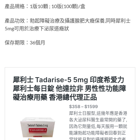
產品規格：1版10顆 ; 10版(100顆)/盒
產品功效：勃起障礙治療及攝護腺肥大癥保養,同時犀利士
5mg可用於治療下泌尿道癥狀
保存期限：36個月