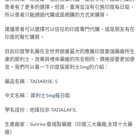
患者有了更多的選擇。但是，臺灣並沒有引進印度每日錠，
所以患者只能通過代購或是網購的方式來購買。
建議患者可以選擇可以信任的印度專門代購，或是朋友有在
印度的幫忙購買。
目前印度學名藥在全世界銷量最大的應屬印度桑瑞藥廠所生
產的犀利士，效果與禮來藥廠的完全相同，價格卻要更加便
宜。我們可以看一下印度版犀利士5mg的介紹：
藥品名稱：TADARISE-5
中文名稱：
犀利士5mg每日錠
學名成份：他達拉非 TADALAFIL
生產廠家：Sunrise 桑瑞製藥廠（印度三大藥廠,全球十大藥
廠）