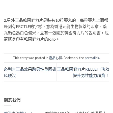
2,另外正品韓國奇力片是裝有10粒藥丸的，每粒藥丸上面都
是刻有ERCTLE的字樣，意為香港元龍生物製藥的印章，藥
丸顏色為白色偏米，且有一張關於韓國奇力片的說明書，瓶
蓋瓶身印有韓國奇力片的logo。
This entry was posted in
產品心得
. Bookmark the
permalink
.
必利吉正品效果助男性重回雄
正品韓國奇力片KELLETT功效
风硬汉
提升男性能力超贊！
關於我們