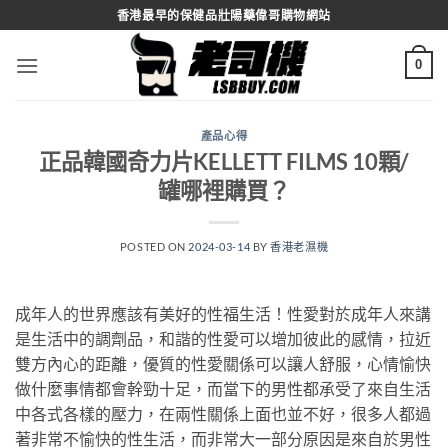
Skip
香港最早的保健品壯陽藥偉哥購物網站
to
content
0
產品心得
正品韓國奇力片KELLETT FILMS 10顆/
罐哪裡購買？
POSTED ON
2024-03-14
BY
香港老濕機
成年人的世界應該有美好的性福生活！性愛對於成年人來講
是生活中的調劑品，和諧的性愛可以增加彼此的感情，拉近
雙方內心的距離，優質的性愛關係可以讓人舒服，心情愉快
做什麼事情都會幹勁十足，而當下的男性都承受了來自生活
中各式各樣的壓力，在兩性關係上面也並不好，很多人都過
著非常不愉快的性生活，而非常大一部分原因是來自於男性