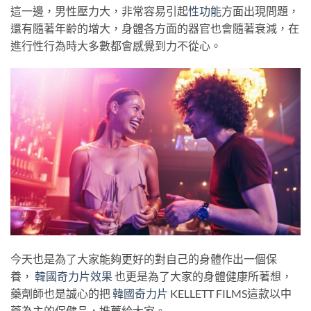
這一邊，男性壓力大，非常容易引起
性功能
方面出現問題，
還有隨著年齡的增大，身體各方面的器官也會隨著衰減，在
進行性行為時大多數都會感覺到力不從心。
今天也是為了大家能夠更好的對自己的身體作出一個保
養，
韓國奇力片效果
也更是為了大家的身體健康所著想，
藥劑師也是誠心的把
韓國奇力片
KELLETT FILMS這款以中
藥為主的保健品，推薦給大家。