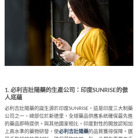
1. 必利吉壯陽藥的生產公司：印度SUNRISE的傲
人底蘊
必利吉壯陽藥的誕生源於印度SUNRISE，這是印度三大制藥
公司之一，總部位於新德里，全球藥品供應系統確保最先進
的藥品即時提供。與其他國家相比，印度對性的開放認知加
上高水準的藥物研發，使
必利吉壯陽藥
的品質獲得保障。選