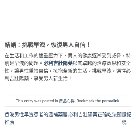
結語：挑戰早洩，恢復男人自信！
在生活和工作的雙重壓力下，男人的健康逐漸受到威脅，特
別是早洩的問題。
必利吉壯陽藥
以其卓越的治療效果和安全
性，讓男性重拾自信，擁抱全新的生活。挑戰早洩，選擇必
利吉壯陽藥，享受男人新生活！
This entry was posted in
產品心得
. Bookmark the
permalink
.
香港男性早洩患者的溫補藥膳
必利吉壯陽藥正確吃法關鍵揭
推薦
曉！