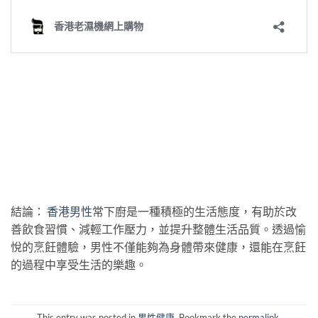
結論：
香港男性
常下廚是一種積極的生活態度，有助於改
善飲食習慣、減輕工作壓力，並提升整體生活品質。透過愉
悅的烹飪體驗，男性不僅能夠為身體帶來健康，還能在烹飪
的過程中享受生活的樂趣。
This entry was posted in
男性健康
. Bookmark the
permalink
.