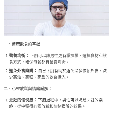
一、健康飲食的掌握：
營養均衡：
下廚可以讓男性更有掌握權，選擇食材和飲
食方式，確保每餐都有營養均衡。
避免外食陷阱：
自己下廚有助於避免過多依賴外食，減
少高油、高糖、高鹽的飲食攝入。
二、心靈放鬆與情緒緩解：
烹飪的愉悅感：
下廚過程中，男性可以體驗烹飪的樂
趣，從中獲得心靈放鬆和情緒緩解的效果。