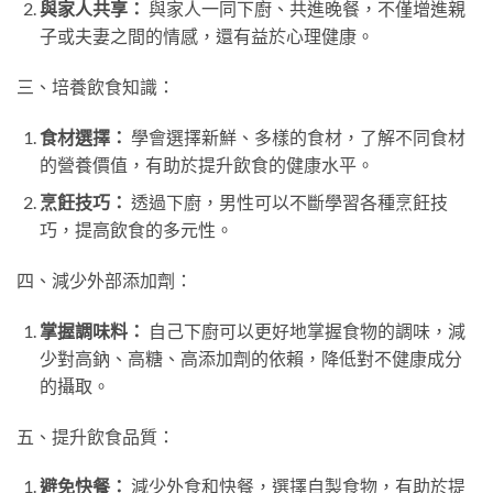
與家人共享：
與家人一同下廚、共進晚餐，不僅增進親
子或夫妻之間的情感，還有益於心理健康。
三、培養飲食知識：
食材選擇：
學會選擇新鮮、多樣的食材，了解不同食材
的營養價值，有助於提升飲食的健康水平。
烹飪技巧：
透過下廚，男性可以不斷學習各種烹飪技
巧，提高飲食的多元性。
四、減少外部添加劑：
掌握調味料：
自己下廚可以更好地掌握食物的調味，減
少對高鈉、高糖、高添加劑的依賴，降低對不健康成分
的攝取。
五、提升飲食品質：
避免快餐：
減少外食和快餐，選擇自製食物，有助於提