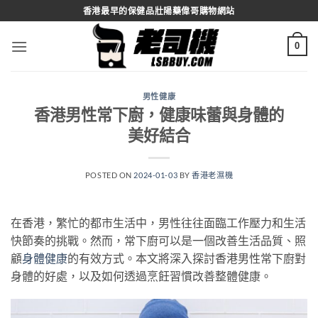
Skip
香港最早的保健品壯陽藥偉哥購物網站
to
content
0
男性健康
香港男性常下廚，健康味蕾與身體的
美好結合
POSTED ON
2024-01-03
BY
香港老濕機
在香港，繁忙的都市生活中，男性往往面臨工作壓力和生活
快節奏的挑戰。然而，常下廚可以是一個改善生活品質、照
顧
身體健康
的有效方式。本文將深入探討香港男性常下廚對
身體的好處，以及如何透過烹飪習慣改善整體健康。