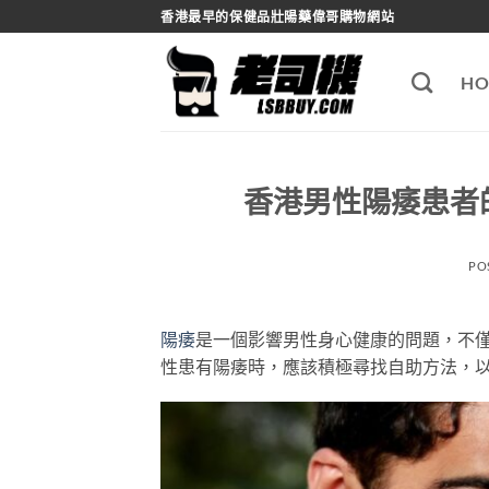
Skip
香港最早的保健品壯陽藥偉哥購物網站
to
content
HO
香港男性陽痿患者
PO
陽痿
是一個影響男性身心健康的問題，不
性患有陽痿時，應該積極尋找自助方法，