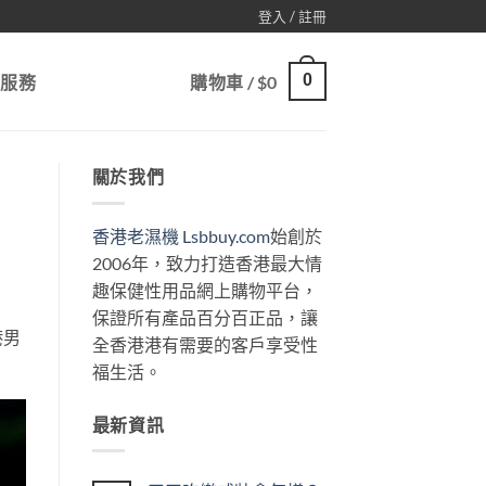
登入 / 註冊
0
戶服務
購物車 /
$
0
關於我們
香港老濕機 Lsbbuy.com
始創於
2006年，致力打造香港最大情
趣保健性用品網上購物平台，
保證所有產品百分百正品，讓
港男
全香港港有需要的客戶享受性
福生活。
最新資訊