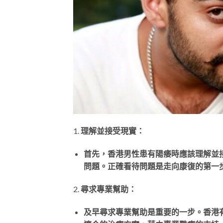
1.
理解並接受現實：
首先，香港男性患有陽痿時應該理解並
問題。正確看待問題是走向康復的第一
2.
尋求專業幫助：
及早尋求專業幫助是重要的一步。香港