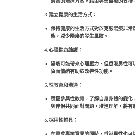
適合的治療方案。藉由專業醫療的支持
3.
建立健康的生活方式：
保持健康的生活方式對於克服陽痿非常
態，減少陽痿的發生風險。
4.
心理健康維護：
陽痿可能帶來心理壓力，但香港男性可
負面情緒有助於改善性功能。
5.
性教育和溝通：
積極參與性教育，了解自身身體的變化
與伴侶共同面對問題，增進理解，將有
6.
採用性輔具：
在尋求專業意見的同時，香港男性也可