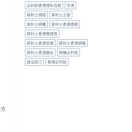
必利勁香港隱私包裝
早洩
犀利士價錢
犀利士正版
犀利士網購
犀利士香港價錢
犀利士香港哪裡買
犀利士香港官網
犀利士香港網購
犀利士香港藥房
網購必利勁
達泊西汀
香港必利勁
全方