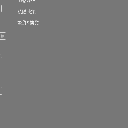
聯繫我們
私隱政策
退貨&換貨
官網
哥
瑞