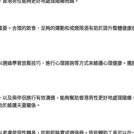
，香港男性能夠更好地處理陽痿問題。
重要。合理的飲食、足夠的運動和戒煙限酒有助於提升整體健康
以通過學習放鬆技巧、進行心理諮詢等方式來維護心理健康。擺
，以及與伴侶進行有效溝通，能夠幫助香港男性更好地處理陽痿
助於維護夫妻關係。
以考慮使用性輔具，如勃起裝置或增強器。這些輔助工具可以在