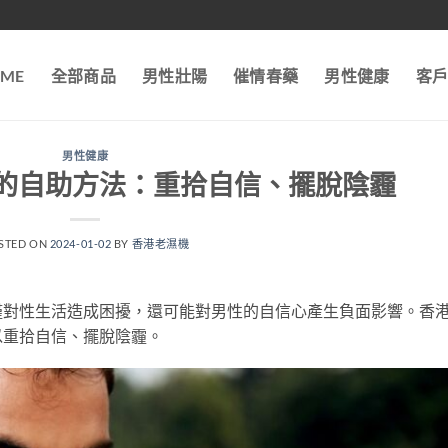
ME
全部商品
男性壯陽
催情春藥
男性健康
客
男性健康
的自助方法：重拾自信、擺脫陰霾
STED ON
2024-01-02
BY
香港老濕機
僅對性生活造成困擾，還可能對男性的自信心產生負面影響。香
以重拾自信、擺脫陰霾。