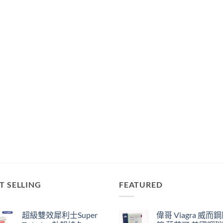
T SELLING
FEATURED
超級雙效犀利士Super
偉哥 Viagra 威而