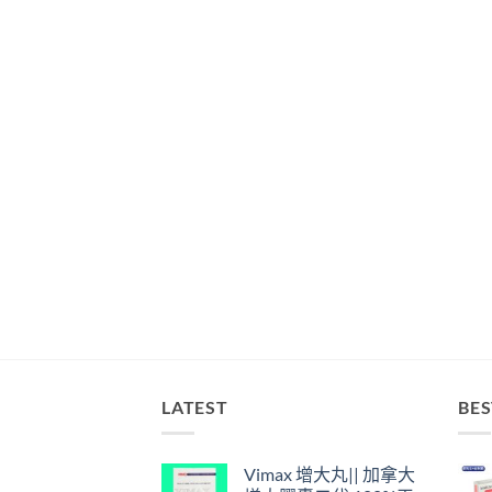
LATEST
BES
Vimax 增大丸|| 加拿大