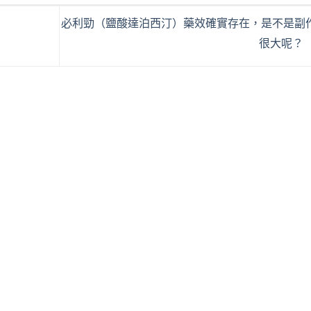
必利勁（鹽酸達泊西汀）藥效確實存在，是不是副
很大呢？