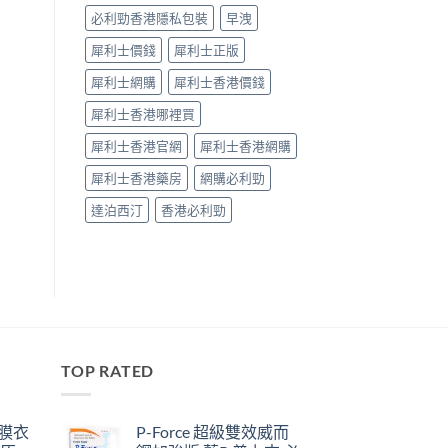
必利勁香港隱私包裝
早洩
犀利士價錢
犀利士正版
犀利士網購
犀利士香港價錢
犀利士香港哪裡買
犀利士香港官網
犀利士香港網購
犀利士香港藥房
網購必利勁
達泊西汀
香港必利勁
TOP RATED
鋼膜衣
P-Force 超級雙效威而