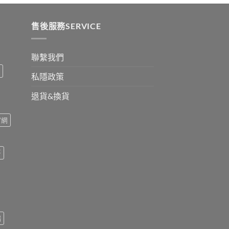
ugh
0
售後服務SERVICE
聯繫我們
私隱政策
退貨&換貨
官網
哥
瑞