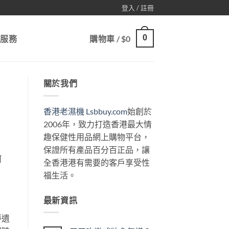
登入 / 註冊
0
戶服務
購物車 /
$
0
關於我們
香港老濕機 Lsbbuy.com
始創於
2006年，致力打造香港最大情
趣保健性用品網上購物平台，
保證所有產品百分百正品，讓
呵
全香港港有需要的客戶享受性
福生活。
最新資訊
夢遺