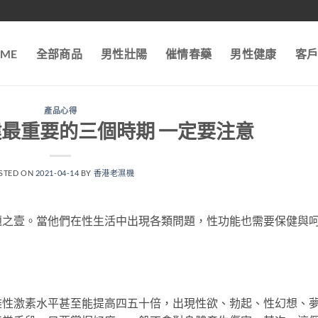
ME
全部商品
男性壯陽
催情春藥
男性健康
客
產品心得
最重要的三個時期 一定要注意
STED ON
2021-04-14
BY
香港老濕機
題之壹。當他們在性生活中出現各類問題，性功能也需要保健與
雄性激素水平甚至能提高四五十倍，出現性欲、勃起、性幻想、