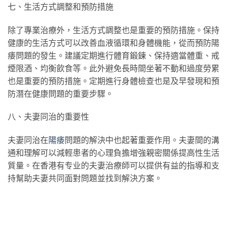
七、生活方式調整和預防措施
除了專業治療外，生活方式調整也是重要的預防措施。保持
健康的生活方式可以改善血液循環和身體機能，從而預防陽
痿問題的發生。建議定期進行體育鍛鍊、保持適當體重、戒
煙限酒、均衡飲食等。此外避免長時間坐著不動和過度勞累
也是重要的預防措施。定期進行身體檢查也是及早發現和預
防潛在健康問題的重要步驟。
八、夫妻同治的重要性
夫妻同治在
陽痿
問題的解決中也起著重要作用。夫妻間的溝
通和理解可以減輕患者的心理負擔增強親密關係提高性生活
質量。在香港有专业的夫妻治療師可以提供有益的指導和支
持幫助夫妻共同面對問題並找到解決方案。