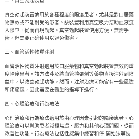
二、真空勃起裝置
真空勃起裝置適用於各種程度的陽痿患者，尤其是對口服藥
物無效或不能耐受的患者。該裝置利用真空吸力幫助血液流
入陰莖，從而實現勃起。真空勃起裝置使用方便，無需手
術，但需要正确使用以避免傷害。
三、血管活性物質注射
血管活性物質注射適用於口服藥物和真空勃起裝置無效的重
度陽痿患者。該方法涉及將血管擴張劑等藥物直接注射到陰
莖中，以改善勃起功能。然而，注射治療可能會有一些風險
和疼痛感，因此需要在醫生的指導下進行。
四、心理治療和行為療法
心理治療和行為療法適用於由心理因素引起的陽痿患者。心
理治療可以幫助患者減輕焦慮、壓力和其他心理問題，從而
改善性功能。行為療法包括性感集中練習和停-開始法等技