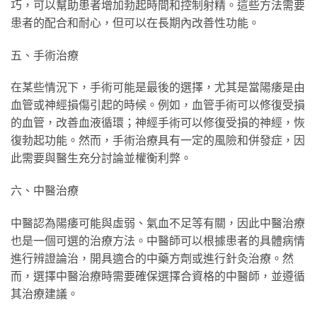
巧，可以幫助患者增加勃起時間和控制射精。這些方法需要
患者的配合和耐心，但可以在長期內改善性功能。
五、手術治療
在某些情況下，手術可能是最後的選擇，尤其是當陽痿是由
血管或神經損傷引起的時候。例如，血管手術可以修復受損
的血管，改善血液循環；神經手術可以修復受損的神經，恢
復勃起功能。然而，手術治療具有一定的風險和併發症，因
此需要與醫生充分討論並權衡利弊。
六、中醫治療
中醫認為陽痿可能與虛弱、氣血不足等有關，因此中醫治療
也是一個可選的治療方法。中醫師可以根據患者的具體病情
進行辨證論治，開具適合的中藥方劑或進行針灸治療。然
而，選擇中醫治療時需要確保選擇合資格的中醫師，並遵循
其治療建議。