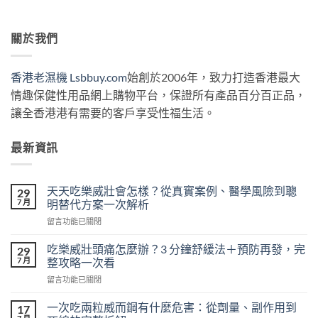
關於我們
香港老濕機 Lsbbuy.com
始創於2006年，致力打造香港最大
情趣保健性用品網上購物平台，保證所有產品百分百正品，
讓全香港港有需要的客戶享受性福生活。
最新資訊
天天吃樂威壯會怎樣？從真實案例、醫學風險到聰
29
7 月
明替代方案一次解析
在
留言功能已關閉
〈天
天
吃樂威壯頭痛怎麼辦？3 分鐘舒緩法＋預防再發，完
29
吃
7 月
整攻略一次看
樂
在
留言功能已關閉
威
〈吃
壯
樂
會
一次吃兩粒威而鋼有什麼危害：從劑量、副作用到
17
威
怎