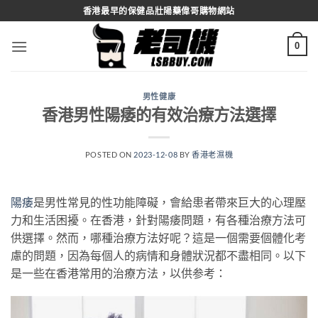
Skip
香港最早的保健品壯陽藥偉哥購物網站
to
content
0
男性健康
香港男性陽痿的有效治療方法選擇
POSTED ON
2023-12-08
BY
香港老濕機
陽痿
是男性常見的性功能障礙，會給患者帶來巨大的心理壓
力和生活困擾。在香港，針對陽痿問題，有各種治療方法可
供選擇。然而，哪種治療方法好呢？這是一個需要個體化考
慮的問題，因為每個人的病情和身體狀況都不盡相同。以下
是一些在香港常用的治療方法，以供参考：