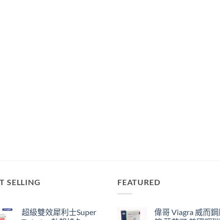
T SELLING
FEATURED
超級雙效犀利士Super
偉哥 Viagra 威而