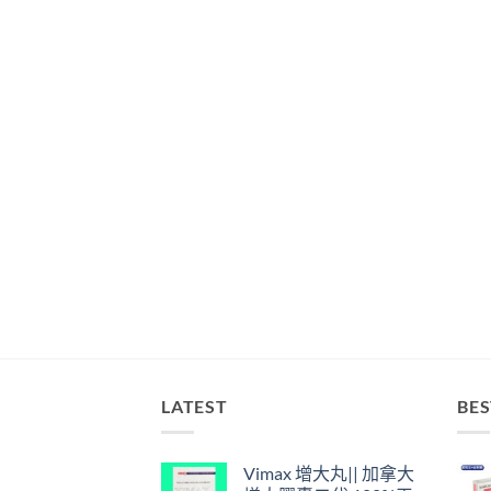
LATEST
BES
Vimax 增大丸|| 加拿大