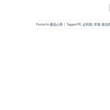
Posted in
產品心得
|
Tagged
PE
,
必利勁
,
早洩
,
達泊