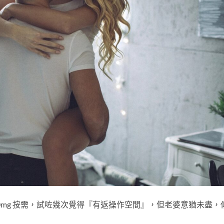
30mg 按需，試咗幾次覺得『有返操作空間』，但老婆意猶未盡，