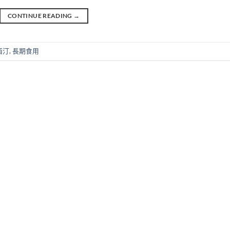
CONTINUE READING
→
西汀
,
長期食用