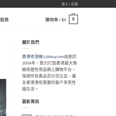
登入 / 註冊
0
戶服務
購物車 /
$
0
關於我們
香港老濕機 Lsbbuy.com
始創於
2006年，致力打造香港最大情
趣保健性用品網上購物平台，
保證所有產品百分百正品，讓
全香港港有需要的客戶享受性
福生活。
最新資訊