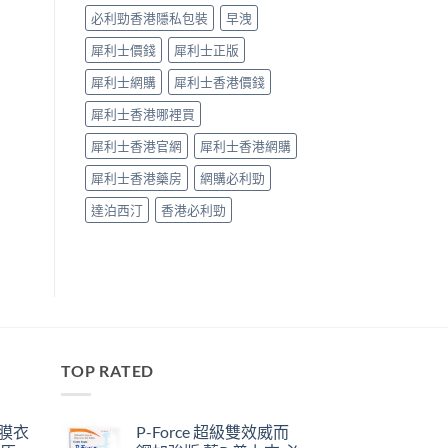
必利勁香港隱私包裝
早洩
犀利士價錢
犀利士正版
犀利士網購
犀利士香港價錢
犀利士香港哪裡買
犀利士香港官網
犀利士香港網購
犀利士香港藥房
網購必利勁
達泊西汀
香港必利勁
TOP RATED
鋼膜衣
P-Force 超級雙效威而