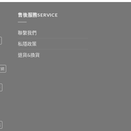
ugh
0
售後服務SERVICE
聯繫我們
私隱政策
退貨&換貨
官網
哥
瑞