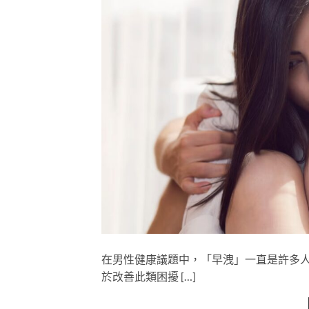
在男性健康議題中，「早洩」一直是許多
於改善此類困擾 […]