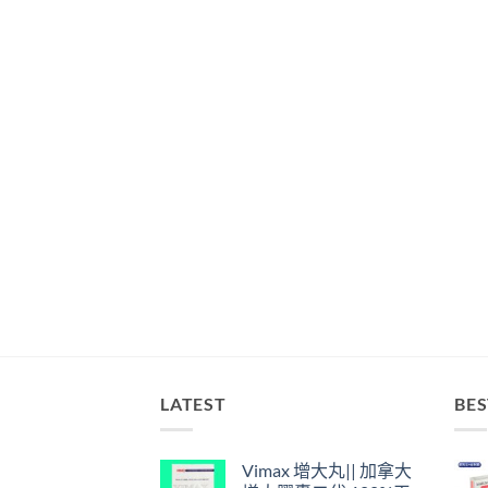
LATEST
BES
Vimax 增大丸|| 加拿大