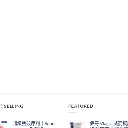
T SELLING
FEATURED
超級雙效犀利士Super
偉哥 Viagra 威而