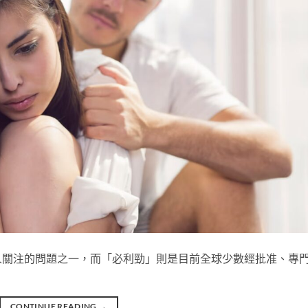
人關注的問題之一，而「必利勁」則是目前全球少數經批准、專
CONTINUE READING
→