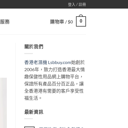
登入 / 註冊
0
戶服務
購物車 /
$
0
關於我們
香港老濕機 Lsbbuy.com
始創於
2006年，致力打造香港最大情
趣保健性用品網上購物平台，
保證所有產品百分百正品，讓
全香港港有需要的客戶享受性
福生活。
最新資訊