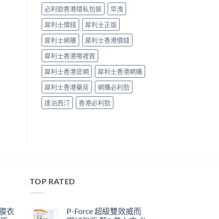
必利勁香港隱私包裝
早洩
犀利士價錢
犀利士正版
犀利士網購
犀利士香港價錢
犀利士香港哪裡買
犀利士香港官網
犀利士香港網購
犀利士香港藥房
網購必利勁
達泊西汀
香港必利勁
TOP RATED
鋼膜衣
P-Force 超級雙效威而