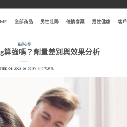
ME
全部商品
男性壯陽
催情春藥
男性健康
客
產品心得
mg算強嗎？劑量差別與效果分析
STED ON
2026-06-03
BY
香港老濕機