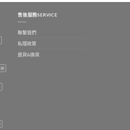
ugh
0
售後服務SERVICE
聯繫我們
私隱政策
退貨&換貨
官網
哥
瑞