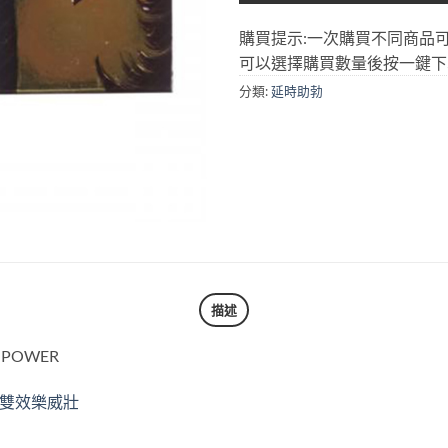
購買提示:一次購買不同商品
可以選擇購買數量後按一鍵下
分類:
延時助勃
描述
 POWER
雙效樂威壯