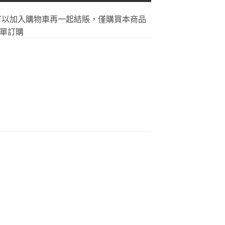
可以加入購物車再一起結賬，僅購買本商品
單訂購