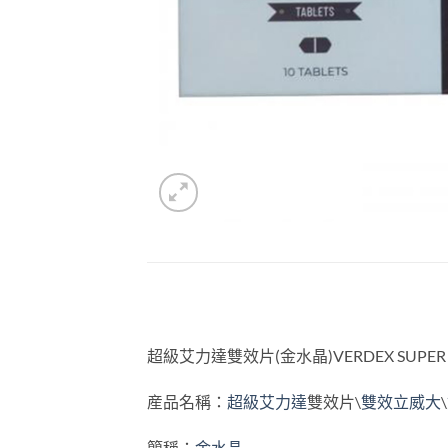
超級艾力達雙效片(金水晶)VERDEX SUPER
産品名稱：
超級艾力達
雙效片\
雙效立威大
\
簡稱：
金水晶