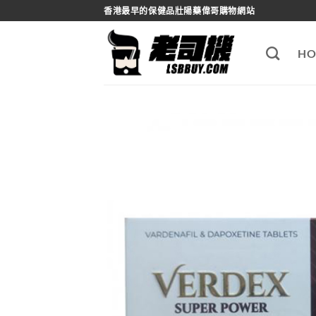
Skip
香港最早的保健品壯陽藥偉哥購物網站
to
content
HO