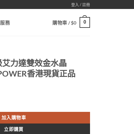
登入 / 註冊
0
戶服務
購物車 /
$
0
級艾力達雙效金水晶
ER POWER香港現貨正品
RDEX SUPER POWER香港現貨正品 數量
加入購物車
立即購買