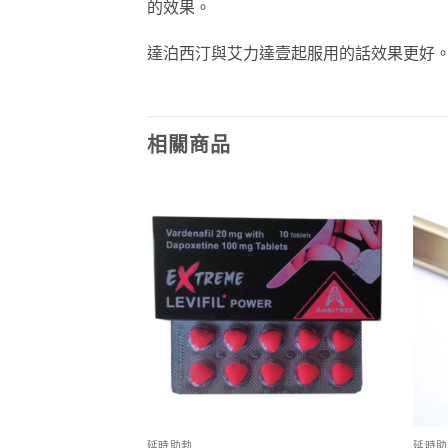
的效果。
達泊西汀與艾力達壹起服用的話效果更好
相關商品
延時助勃
延時助