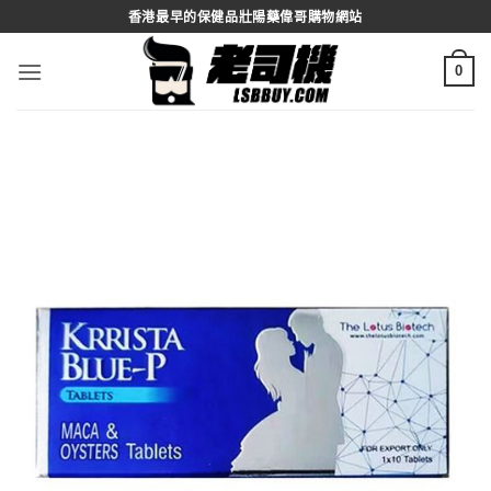
Skip
香港最早的保健品壯陽藥偉哥購物網站
to
content
0