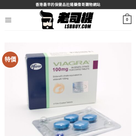
Skip
香港最早的保健品壯陽藥偉哥購物網站
to
content
0
特價