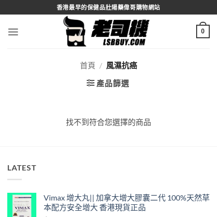
Skip
香港最早的保健品壯陽藥偉哥購物網站
to
content
0
首頁
/
風濕抗癌
產品篩選
找不到符合您選擇的商品
LATEST
Vimax 增大丸|| 加拿大增大膠囊二代 100%天然草
本配方安全增大 香港現貨正品