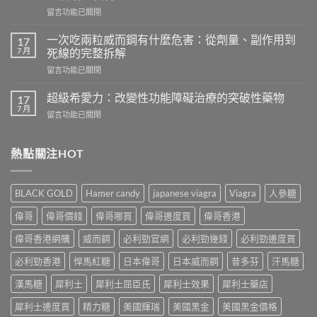
樂
在
留言功能已關閉
威
〈吃
壯
樂
會
一次吃兩粒威而鋼有什麼危害：從劑量、副作用到
17
威
怎
7 月
死線的完整拆解
壯
樣？
在
留言功能已關閉
頭
從
〈一
痛
真
次
怎
超級希愛力：改變性功能障礙治療的突破性藥物
17
實
吃
麼
7 月
案
在
留言功能已關閉
兩
辦？
例、
〈超
粒
3
醫
級
威
分
學
希
熱點關注HOT
而
鐘
風
愛
鋼
舒
險
力：
有
緩
到
改
什
法
BLACK GOLD
Hamer candy
japanese viagra
Viagra
人參糖
聰
變
麼
＋
明
性
危
偉哥
偉哥價錢
偉哥哪買
偉哥邊度買
偉哥香港
預
替
功
害：
防
代
能
偉哥香港網購
威而鋼
必利勁官網
必利勁幾錢
必利勁邊度買
從
再
方
障
劑
發，
案
礙
必利勁香港
悍馬紅糖
日本偉哥
日本威而鋼
昔多芬
汗馬糖
量、
完
一
治
副
整
次
療
漢馬糖
犀利士
犀利士屈臣氏
犀利士效果
犀利士藥店
作
攻
解
的
用
略
析〉
犀利士邊度買
精力糖
美國輝瑞
美國黑金
美國黑金價格
突
到
一
中